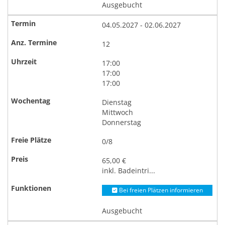
Ausgebucht
04.05.2027 - 02.06.2027
12
17:00
17:00
17:00
Dienstag
Mittwoch
Donnerstag
0/8
65,00 €
inkl. Badeintri...
Bei freien Plätzen informieren
Ausgebucht