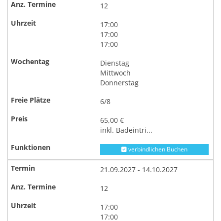
12
17:00
17:00
17:00
Dienstag
Mittwoch
Donnerstag
6/8
65,00 €
inkl. Badeintri...
verbindlichen Buchen
21.09.2027 - 14.10.2027
12
17:00
17:00