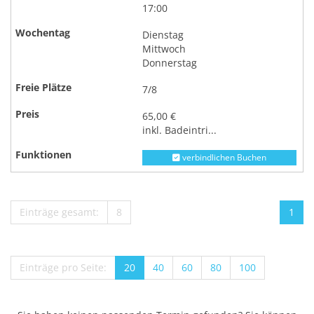
17:00
Dienstag
Mittwoch
Donnerstag
7/8
65,00 €
inkl. Badeintri...
verbindlichen Buchen
Einträge gesamt:
8
1
Einträge pro Seite:
20
40
60
80
100