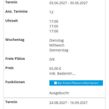
03.06.2027 - 30.06.2027
12
17:00
17:00
17:00
Dienstag
Mittwoch
Donnerstag
0/8
65,00 €
inkl. Badeintri...
Bei freien Plätzen informieren
Ausgebucht
24.08.2027 - 16.09.2027