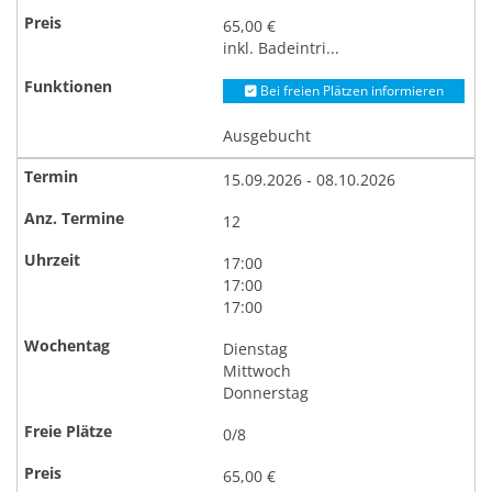
65,00 €
inkl. Badeintri...
Bei freien Plätzen informieren
Ausgebucht
15.09.2026 - 08.10.2026
12
17:00
17:00
17:00
Dienstag
Mittwoch
Donnerstag
0/8
65,00 €