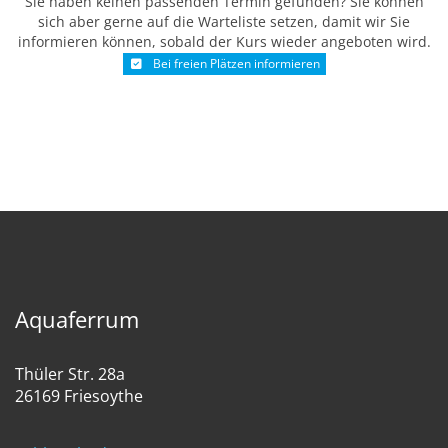
Sie haben keinen passenden Termin gefunden? Sie können
sich aber gerne auf die Warteliste setzen, damit wir Sie
informieren können, sobald der Kurs wieder angeboten wird.
Bei freien Plätzen informieren
Aquaferrum
Thüler Str. 28a
26169 Friesoythe