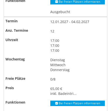
Bei freien Plätzen informieren
Ausgebucht
12.01.2027 - 04.02.2027
12
17:00
17:00
17:00
Dienstag
Mittwoch
Donnerstag
0/8
65,00 €
inkl. Badeintri...
Bei freien Plätzen informieren