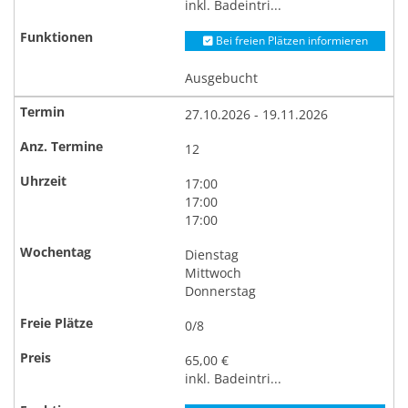
inkl. Badeintri...
Bei freien Plätzen informieren
Ausgebucht
27.10.2026 - 19.11.2026
12
17:00
17:00
17:00
Dienstag
Mittwoch
Donnerstag
0/8
65,00 €
inkl. Badeintri...